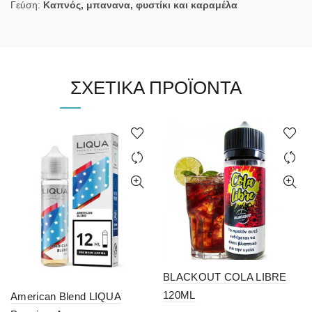
Γεύση:
Καπνός, μπανανα, φυστίκι και καραμέλα
ΣΧΕΤΙΚΆ ΠΡΟΪΌΝΤΑ
BLACKOUT COLA LIBRE
120ML
American Blend LIQUA