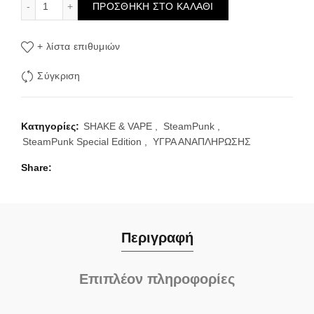
ΠΡΟΣΘΉΚΗ ΣΤΟ ΚΑΛΆΘΙ
+ λίστα επιθυμιών
Σύγκριση
Κατηγορίες:
SHAKE & VAPE
,
SteamPunk
,
SteamPunk Special Edition
,
ΥΓΡΑ ΑΝΑΠΛΗΡΩΣΗΣ
Share
Περιγραφή
Επιπλέον πληροφορίες