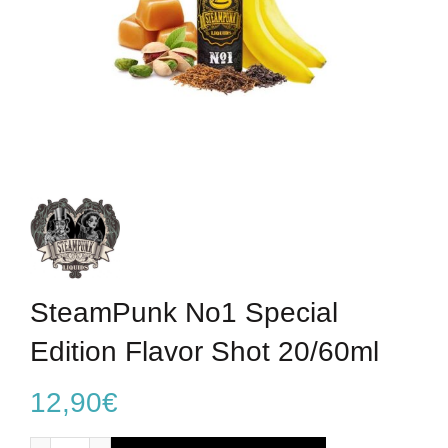
SteamPunk No1 Special
Edition Flavor Shot 20/60ml
12,90
€
SteamPunk No1 Special Edition Flavor Shot 20/60ml ποσότ