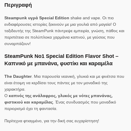
Περιγραφή
Steampunk υγρά Special Edition
shake and vape. Οι πιο
ενδιαφέρουσες ιστορίες ξεκινούν με μια γουλιά από μαγεία! Ο
ταξιδευτής της SteamPunk πάντρεψε εμπειρία, γνώση, πάθος και
περιπέτεια σε πολύπλοκα χαρμάνια καπνού, με γεύσεις που
συναρπάζουν!
SteamPunk No1 Special Edition Flavor Shot –
Καπνικό με μπανάνα, φυστίκι και καραμέλα
The Daughter
. Μια παρουσία νεανική, γλυκιά και με φινέτσα που
είναι έτοιμη να κερδίσει τους πάντες με τον μοναδικό της
χαρακτήρα.
Ο
καπνός της ανάλαφρος, γλυκός με νότες μπανάνας,
φιστικιού και καραμέλας
. Ένας συνδυασμός που μοναδικό
περιορισμό έχει τη φαντασία.
Περίτεχνα φτιαγμένο, για την δική σας ευχαρίστηση!