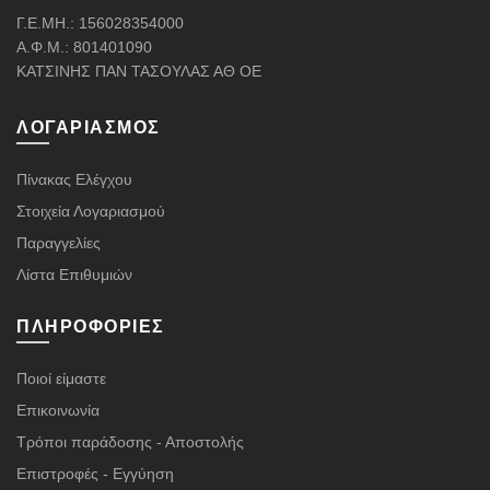
Γ.Ε.ΜΗ.: 156028354000
Α.Φ.Μ.: 801401090
ΚΑΤΣΙΝΗΣ ΠΑΝ ΤΑΣΟΥΛΑΣ ΑΘ ΟΕ
ΛΟΓΑΡΙΑΣΜΌΣ
Πίνακας Ελέγχου
Στοιχεία Λογαριασμού
Παραγγελίες
Λίστα Επιθυμιών
ΠΛΗΡΟΦΟΡΊΕΣ
Ποιοί είμαστε
Επικοινωνία
Τρόποι παράδοσης - Αποστολής
Επιστροφές - Εγγύηση