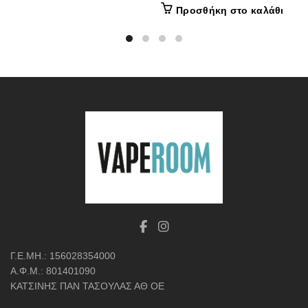
Προσθήκη στο καλάθι
Γ.Ε.ΜΗ.: 156028354000
Α.Φ.Μ.: 801401090
ΚΑΤΣΙΝΗΣ ΠΑΝ ΤΑΣΟΥΛΑΣ ΑΘ ΟΕ