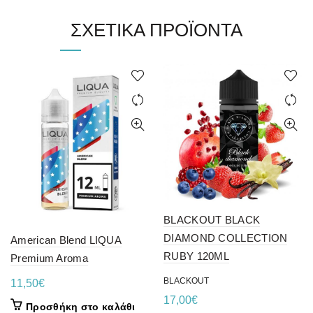
ΣΧΕΤΙΚΆ ΠΡΟΪΌΝΤΑ
BLACKOUT BLACK
DIAMOND COLLECTION
American Blend LIQUA
RUBY 120ML
Premium Aroma
BLACKOUT
11,50
€
17,00
€
Προσθήκη στο καλάθι