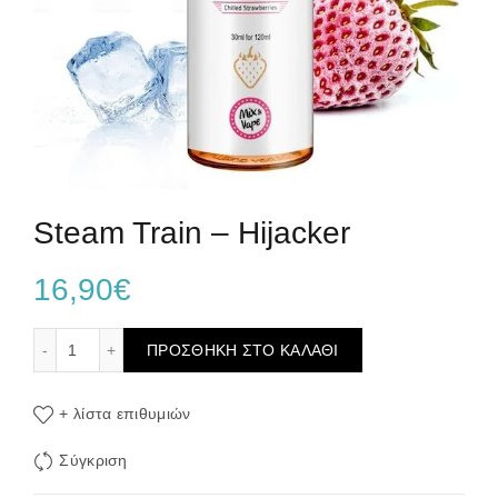
Steam Train – Hijacker
16,90
€
Steam Train - Hijacker ποσότητα
ΠΡΟΣΘΉΚΗ ΣΤΟ ΚΑΛΆΘΙ
+ λίστα επιθυμιών
Σύγκριση