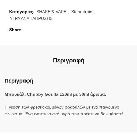
Κατηγορίες:
SHAKE & VAPE
,
Steamtrain
,
ΥΓΡΑ ΑΝΑΠΛΗΡΩΣΗΣ
Share
Περιγραφή
Περιγραφή
Μπουκάλι Chubby Gorilla 120ml με 30ml άρωμα.
Η γεύση των φρεσκοκομμένων φραουλών με ένα παγωμένο
φινίρισμα! Ένα εντυπωσιακό υγρό που πρέπει να δοκιμάσετε!