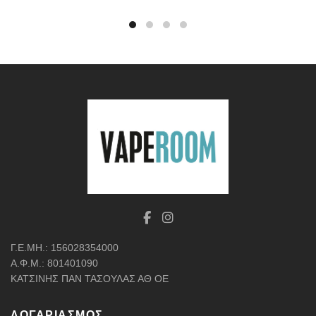
Γ.Ε.ΜΗ.: 156028354000
Α.Φ.Μ.: 801401090
ΚΑΤΣΙΝΗΣ ΠΑΝ ΤΑΣΟΥΛΑΣ ΑΘ ΟΕ
ΛΟΓΑΡΙΑΣΜΌΣ