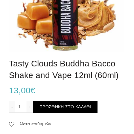
Tasty Clouds Buddha Bacco
Shake and Vape 12ml (60ml)
13,00
€
Tasty Clouds Buddha Bacco Shake and Vape 12ml (60ml) 
ΠΡΟΣΘΉΚΗ ΣΤΟ ΚΑΛΆΘΙ
+ λίστα επιθυμιών