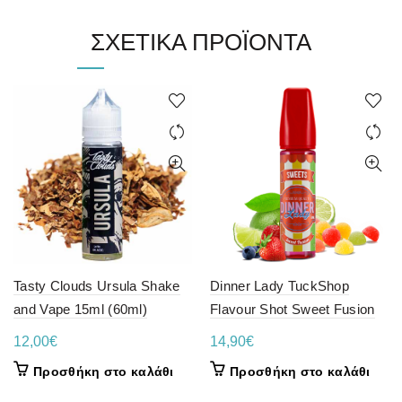
ΣΧΕΤΙΚΆ ΠΡΟΪΌΝΤΑ
Tasty Clouds Ursula Shake
Dinner Lady TuckShop
and Vape 15ml (60ml)
Flavour Shot Sweet Fusion
12,00
€
14,90
€
Προσθήκη στο καλάθι
Προσθήκη στο καλάθι