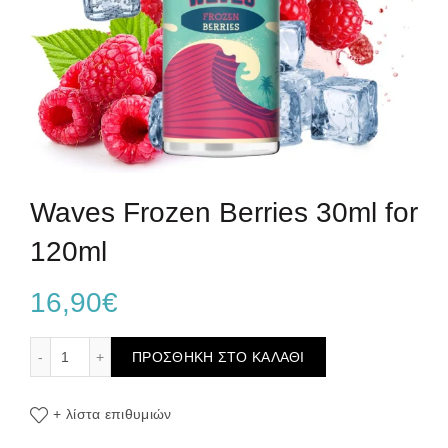
Waves Frozen Berries 30ml for
120ml
16,90
€
Waves Frozen Berries 30ml for 120ml ποσότητα
ΠΡΟΣΘΉΚΗ ΣΤΟ ΚΑΛΆΘΙ
+ λίστα επιθυμιών