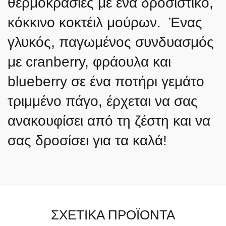
θερμοκρασίες με ένα δροσιστικό,
κόκκινο κοκτέιλ μούρων. Ένας
γλυκός, παγωμένος συνδυασμός
με cranberry, φράουλα και
blueberry σε ένα ποτήρι γεμάτο
τριμμένο πάγο, έρχεται να σας
ανακουφίσει από τη ζέστη και να
σας δροσίσει για τα καλά!
ΣΧΕΤΙΚΆ ΠΡΟΪΌΝΤΑ