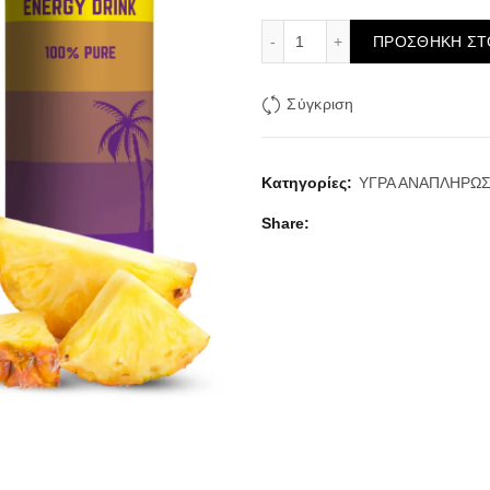
WAVES ENERGY MIX BERR
ΠΡΟΣΘΉΚΗ ΣΤ
Σύγκριση
Κατηγορίες:
ΥΓΡΑ ΑΝΑΠΛΗΡΩ
Share