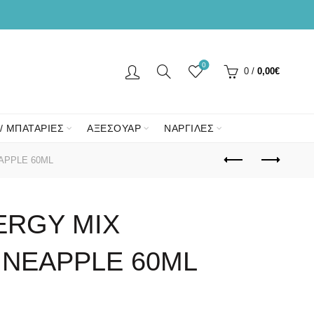
0
0
/
0,00
€
/ ΜΠΑΤΑΡΙΕΣ
ΑΞΕΣΟΥΑΡ
ΝΑΡΓΙΛΕΣ
APPLE 60ML
ERGY MIX
INEAPPLE 60ML