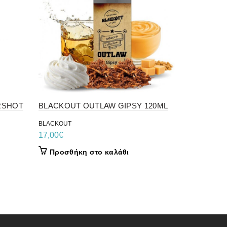
RSHOT
BLACKOUT OUTLAW GIPSY 120ML
BLACKOUT
REVOLVER
BLACKOUT
17,00
€
BLACKOUT
17,00
€
Προσθήκη στο καλάθι
Προσθήκ