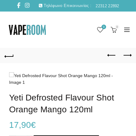
Τηλέφωνο Επικοινωνίας :
22312 22892
0
0
Yeti Defrosted Flavour Shot
Orange Mango 120ml
17,90
€