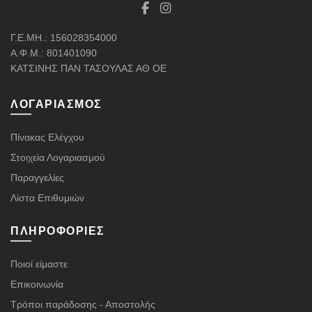
Γ.Ε.ΜΗ.: 156028354000
Α.Φ.Μ.: 801401090
ΚΑΤΣΙΝΗΣ ΠΑΝ ΤΑΣΟΥΛΑΣ ΑΘ ΟΕ
ΛΟΓΑΡΙΑΣΜΌΣ
Πίνακας Ελέγχου
Στοιχεία Λογαριασμού
Παραγγελίες
Λίστα Επιθυμιών
ΠΛΗΡΟΦΟΡΊΕΣ
Ποιοί είμαστε
Επικοινωνία
Τρόποι παράδοσης - Αποστολής