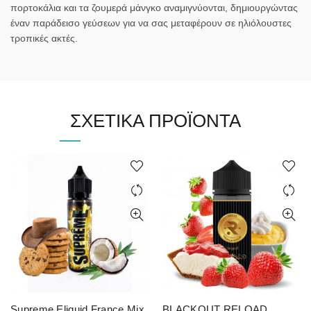
πορτοκάλια και τα ζουμερά μάνγκο αναμιγνύονται, δημιουργώντας
έναν παράδεισο γεύσεων για να σας μεταφέρουν σε ηλιόλουστες
τροπικές ακτές.
ΣΧΕΤΙΚΆ ΠΡΟΪΌΝΤΑ
Supreme Eliquid France Mix
BLACKOUT RELOAD