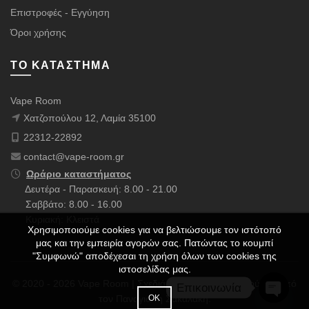
Επιστροφές - Εγγύηση
Όροι χρήσης
ΤΟ ΚΑΤΆΣΤΗΜΑ
Vape Room
Χατζοπούλου 12, Λαμία 35100
22312-22892
contact@vape-room.gr
Ωράριο καταστήματος
Δευτέρα - Παρασκευή: 8.00 - 21.00
Σαββάτο: 8.00 - 16.00
Κυριακή: Κλειστά
Χρησιμοποιούμε cookies για να βελτιώσουμε τον ιστότοπό
μας και την εμπειρία αγορών σας. Πατώντας το κουμπί
"Συμφωνώ" αποδέχεσαι τη χρήση όλων των cookies της
ιστοσελίδας μας.
© 2020 - 2026 Vape Room | Σχεδιάστηκε με ❤️ & Πολλούς ☕ από
Επικοινωνία
ΟΚ
τον
Παναγιώτη Σακαλάκη
.
OPEN 