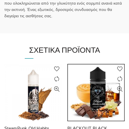
που ολοκληρώνεται από την γλυκύτητα ενός σορμπέ ανανά κατά
την εκπνοή. Ένας εξωτικός, δροσερός συνδυασμός που θα
διεγείρει τις αισθήσεις σας.
ΣΧΕΤΙΚΆ ΠΡΟΪΌΝΤΑ
SteamPunk Old Habits
BLACKOUT BLACK