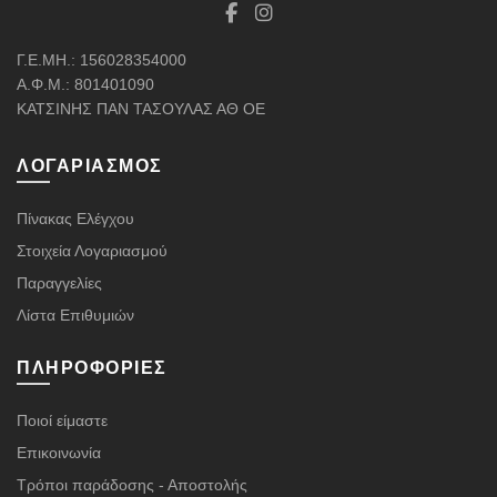
Γ.Ε.ΜΗ.: 156028354000
Α.Φ.Μ.: 801401090
ΚΑΤΣΙΝΗΣ ΠΑΝ ΤΑΣΟΥΛΑΣ ΑΘ ΟΕ
ΛΟΓΑΡΙΑΣΜΌΣ
Πίνακας Ελέγχου
Στοιχεία Λογαριασμού
Παραγγελίες
Λίστα Επιθυμιών
ΠΛΗΡΟΦΟΡΊΕΣ
Ποιοί είμαστε
Επικοινωνία
Τρόποι παράδοσης - Αποστολής