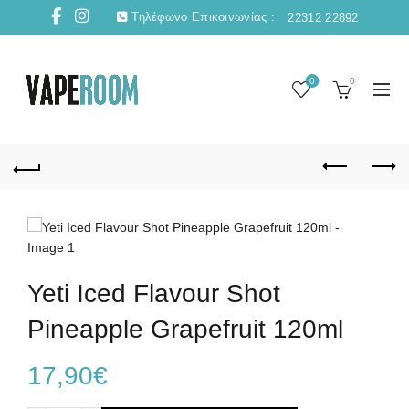
Τηλέφωνο Επικοινωνίας :
22312 22892
0
0
Yeti Iced Flavour Shot
Pineapple Grapefruit 120ml
17,90
€