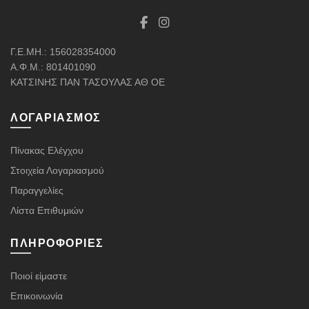
Γ.Ε.ΜΗ.: 156028354000
Α.Φ.Μ.: 801401090
ΚΑΤΣΙΝΗΣ ΠΑΝ ΤΑΣΟΥΛΑΣ ΑΘ ΟΕ
ΛΟΓΑΡΙΑΣΜΌΣ
Πίνακας Ελέγχου
Στοιχεία Λογαριασμού
Παραγγελίες
Λίστα Επιθυμιών
ΠΛΗΡΟΦΟΡΊΕΣ
Ποιοί είμαστε
Επικοινωνία