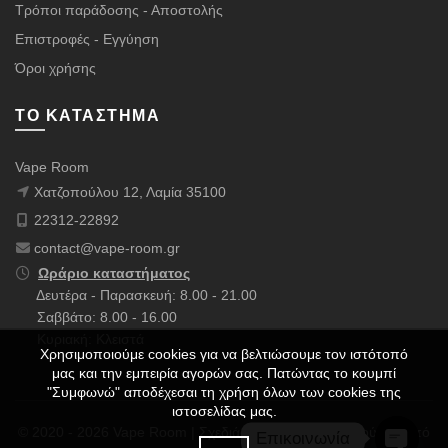
Τρόποι παράδοσης - Αποστολής
Επιστροφές - Εγγύηση
Όροι χρήσης
ΤΟ ΚΑΤΆΣΤΗΜΑ
Vape Room
Χατζοπούλου 12, Λαμία 35100
22312-22892
contact@vape-room.gr
Ωράριο καταστήματος
Δευτέρα - Παρασκευή: 8.00 - 21.00
Σαββάτο: 8.00 - 16.00
Κυριακή: Κλειστά
Χρησιμοποιούμε cookies για να βελτιώσουμε τον ιστότοπό
μας και την εμπειρία αγορών σας. Πατώντας το κουμπί
"Συμφωνώ" αποδέχεσαι τη χρήση όλων των cookies της
ιστοσελίδας μας.
© 2020 - 2026 Vape Room | Σχεδιάστηκε με ❤️ & Πολλούς ☕ από
Επικοινωνία