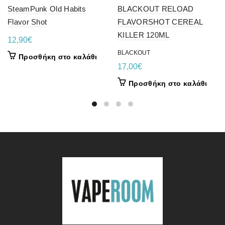
SteamPunk Old Habits
BLACKOUT RELOAD
Flavor Shot
FLAVORSHOT CEREAL
KILLER 120ML
12,90
€
BLACKOUT
Προσθήκη στο καλάθι
17,00
€
Προσθήκη στο καλάθι