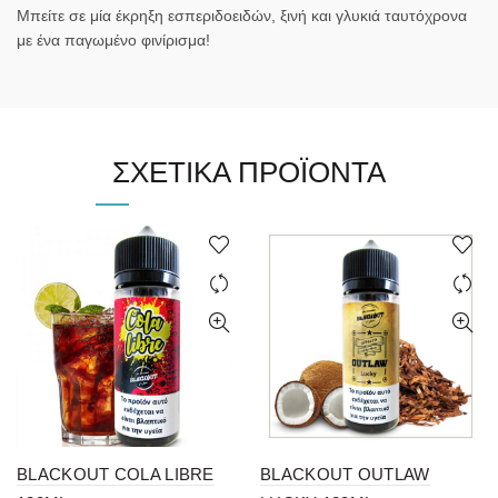
Μπείτε σε μία έκρηξη εσπεριδοειδών, ξινή και γλυκιά ταυτόχρονα
με ένα παγωμένο φινίρισμα!
ΣΧΕΤΙΚΆ ΠΡΟΪΌΝΤΑ
BLACKOUT COLA LIBRE
BLACKOUT OUTLAW