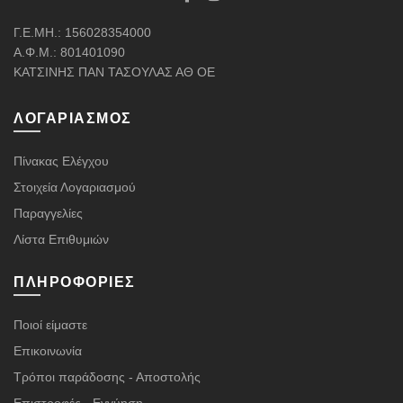
Γ.Ε.ΜΗ.: 156028354000
Α.Φ.Μ.: 801401090
ΚΑΤΣΙΝΗΣ ΠΑΝ ΤΑΣΟΥΛΑΣ ΑΘ ΟΕ
ΛΟΓΑΡΙΑΣΜΌΣ
Πίνακας Ελέγχου
Στοιχεία Λογαριασμού
Παραγγελίες
Λίστα Επιθυμιών
ΠΛΗΡΟΦΟΡΊΕΣ
Ποιοί είμαστε
Επικοινωνία
Τρόποι παράδοσης - Αποστολής
Επιστροφές - Εγγύηση