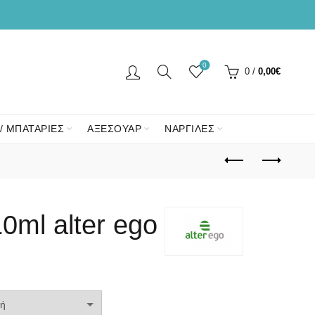
0
0
/
0,00
€
/ ΜΠΑΤΑΡΙΕΣ
ΑΞΕΣΟΥΑΡ
ΝΑΡΓΙΛΕΣ
0ml alter ego