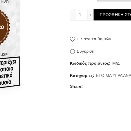
Tobacco 3x10ml alter ego
ΠΡΟΣΘΉΚΗ ΣΤ
+ λίστα επιθυμιών
Σύγκριση
Κωδικός προϊόντος:
Μ/Δ
Κατηγορίες:
ΕΤΟΙΜΑ ΥΓΡΑ ΑΝ
Share