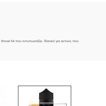
roat hit που εντυπωσιάζει. Ιδανικό για αυτούς που