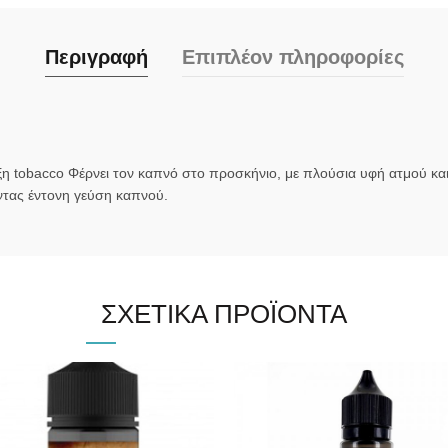
Περιγραφή
Επιπλέον πληροφορίες
obacco Φέρνει τον καπνό στο προσκήνιο, με πλούσια υφή ατμού και th
ντας έντονη γεύση καπνού.
ΣΧΕΤΙΚΆ ΠΡΟΪΌΝΤΑ