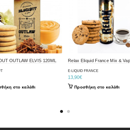
UT OUTLAW ELVIS 120ML
Relax Eliquid France Mix & Va
UT
E-LIQUID FRANCE
13,90
€
θήκη στο καλάθι
Προσθήκη στο καλάθι