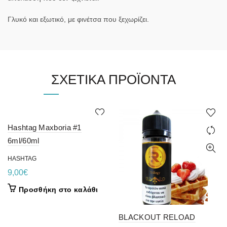
Γλυκό και εξωτικό, με φινέτσα που ξεχωρίζει.
ΣΧΕΤΙΚΆ ΠΡΟΪΌΝΤΑ
Hashtag Maxboria #1
6ml/60ml
HASHTAG
9,00
€
Προσθήκη στο καλάθι
BLACKOUT RELOAD