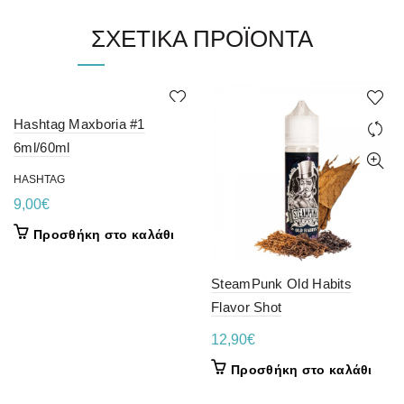
ΣΧΕΤΙΚΆ ΠΡΟΪΌΝΤΑ
Hashtag Maxboria #1
6ml/60ml
HASHTAG
9,00
€
Προσθήκη στο καλάθι
SteamPunk Old Habits
Flavor Shot
12,90
€
Προσθήκη στο καλάθι