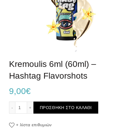
Kremoulis 6ml (60ml) –
Hashtag Flavorshots
9,00
€
Kremoulis 6ml (60ml) – Hashtag Flavorshots ποσότητα
ΠΡΟΣΘΉΚΗ ΣΤΟ ΚΑΛΆΘΙ
+ λίστα επιθυμιών