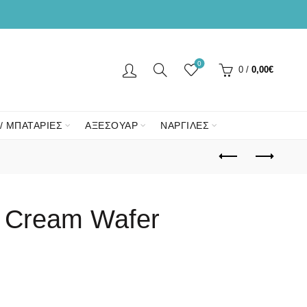
0
0
/
0,00
€
/ ΜΠΑΤΑΡΙΕΣ
ΑΞΕΣΟΥΑΡ
ΝΑΡΓΙΛΕΣ
o Cream Wafer