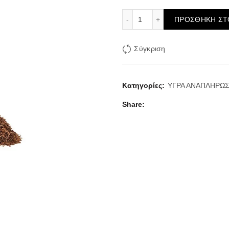
Mr. Tobacco Cream Wafer
ΠΡΟΣΘΉΚΗ ΣΤ
Σύγκριση
Κατηγορίες:
ΥΓΡΑ ΑΝΑΠΛΗΡΩ
Share