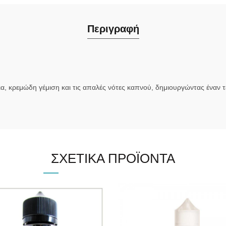
Περιγραφή
α, κρεμώδη γέμιση και τις απαλές νότες καπνού, δημιουργώντας έναν 
ΣΧΕΤΙΚΆ ΠΡΟΪΌΝΤΑ