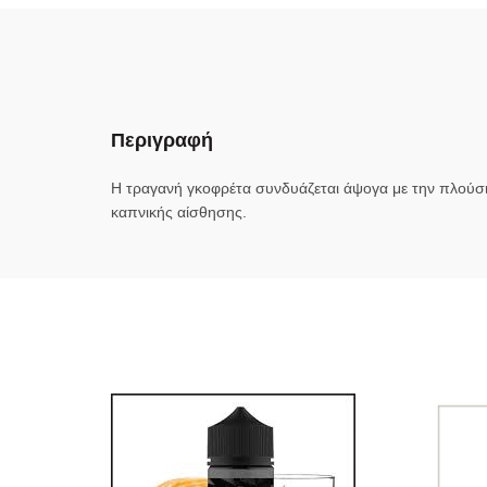
Περιγραφή
Η τραγανή γκοφρέτα συνδυάζεται άψογα με την πλούσι
καπνικής αίσθησης.