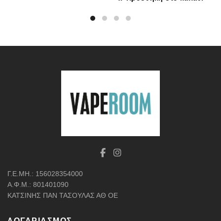
Γ.Ε.ΜΗ.: 156028354000
Α.Φ.Μ.: 801401090
ΚΑΤΣΙΝΗΣ ΠΑΝ ΤΑΣΟΥΛΑΣ ΑΘ ΟΕ
ΛΟΓΑΡΙΑΣΜΌΣ