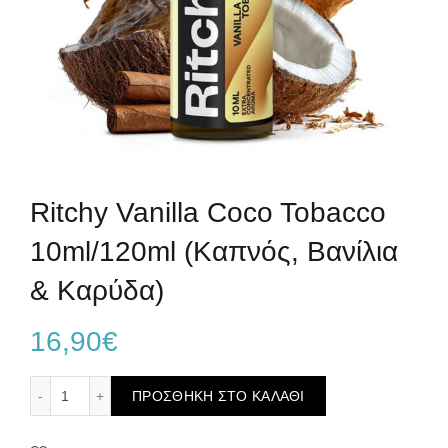
Ritchy Vanilla Coco Tobacco
10ml/120ml (Καπνός, Βανίλια
& Καρύδα)
16,90
€
Ritchy Vanilla Coco Tobacco 10ml/120ml (Καπνός, Βανίλια
ΠΡΟΣΘΉΚΗ ΣΤΟ ΚΑΛΆΘΙ