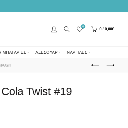
0
0
/
0,00
€
/ ΜΠΑΤΑΡΙΕΣ
ΑΞΕΣΟΥΑΡ
ΝΑΡΓΙΛΕΣ
ml/60ml
 Cola Twist #19