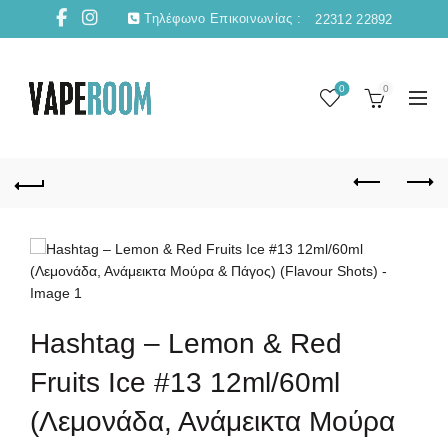
Τηλέφωνο Επικοινωνίας :
22312 22892
0
0
Hashtag – Lemon & Red
Fruits Ice #13 12ml/60ml
(Λεμονάδα, Ανάμεικτα Μούρα