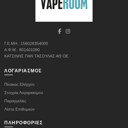
Γ.Ε.ΜΗ.: 156028354000
Α.Φ.Μ.: 801401090
ΚΑΤΣΙΝΗΣ ΠΑΝ ΤΑΣΟΥΛΑΣ ΑΘ ΟΕ
ΛΟΓΑΡΙΑΣΜΌΣ
Πίνακας Ελέγχου
Στοιχεία Λογαριασμού
Παραγγελίες
Λίστα Επιθυμιών
ΠΛΗΡΟΦΟΡΊΕΣ