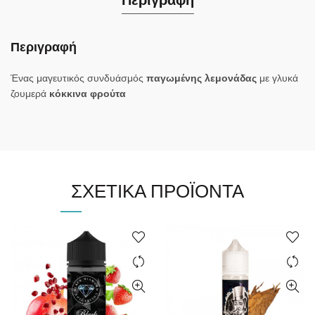
Περιγραφή
Περιγραφή
Ένας μαγευτικός συνδυάσμός
παγωμένης λεμονάδας
με γλυκά
ζουμερά
κόκκινα φρούτα
ΣΧΕΤΙΚΆ ΠΡΟΪΌΝΤΑ