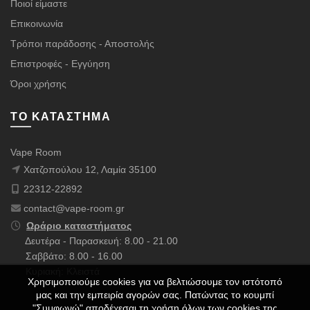
Ποιοί είμαστε
Επικοινωνία
Τρόποι παράδοσης - Αποστολής
Επιστροφές - Εγγύηση
Όροι χρήσης
ΤΟ ΚΑΤΆΣΤΗΜΑ
Vape Room
Χατζοπούλου 12, Λαμία 35100
22312-22892
contact@vape-room.gr
Ωράριο καταστήματος
Δευτέρα - Παρασκευή: 8.00 - 21.00
Σαββάτο: 8.00 - 16.00
Κυριακή: Κλειστά
Χρησιμοποιούμε cookies για να βελτιώσουμε τον ιστότοπό
μας και την εμπειρία αγορών σας. Πατώντας το κουμπί
"Συμφωνώ" αποδέχεσαι τη χρήση όλων των cookies της