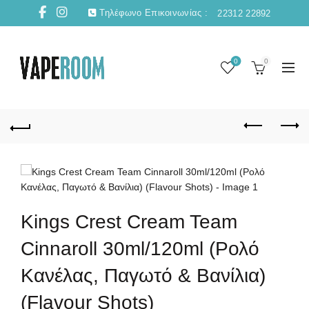
Τηλέφωνο Επικοινωνίας :
22312 22892
0
0
Kings Crest Cream Team
Cinnaroll 30ml/120ml (Ρολό
Κανέλας, Παγωτό & Βανίλια)
(Flavour Shots)