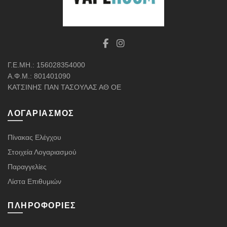
Γ.Ε.ΜΗ.: 156028354000
Α.Φ.Μ.: 801401090
ΚΑΤΣΙΝΗΣ ΠΑΝ ΤΑΣΟΥΛΑΣ ΑΘ ΟΕ
ΛΟΓΑΡΙΑΣΜΌΣ
Πίνακας Ελέγχου
Στοιχεία Λογαριασμού
Παραγγελίες
Λίστα Επιθυμιών
ΠΛΗΡΟΦΟΡΊΕΣ