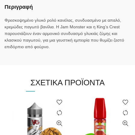
Περιγραφή
Φρεσκοψημένο γλυκό ρολό κανέλας, συνδυασμένο με απαλό,
κρεμώδες παγωτό βανίλια. Η Jam Monster και η King’s Crest
παρουσιάζουν έναν αρμονικό συνδυασμό γλυκιάς ζύμης και
κλασικού παγωτού, για μια γευστική εμπειρία που θυμίζει ζεστό
επιδόρπιο από φούρνο.
ΣΧΕΤΙΚΆ ΠΡΟΪΌΝΤΑ