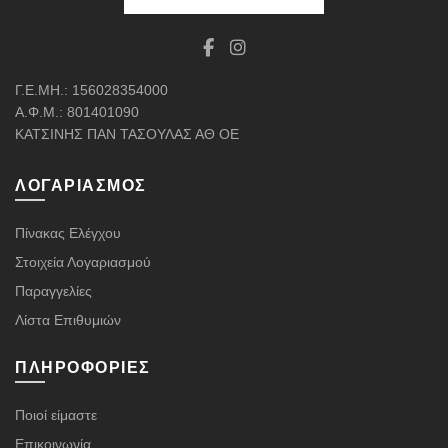
Γ.Ε.ΜΗ.: 156028354000
Α.Φ.Μ.: 801401090
ΚΑΤΣΙΝΗΣ ΠΑΝ ΤΑΣΟΥΛΑΣ ΑΘ ΟΕ
ΛΟΓΑΡΙΑΣΜΌΣ
Πίνακας Ελέγχου
Στοιχεία Λογαριασμού
Παραγγελίες
Λίστα Επιθυμιών
ΠΛΗΡΟΦΟΡΊΕΣ
Ποιοί είμαστε
Επικοινωνία