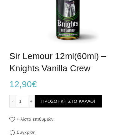
Sir Lemour 12ml(60ml) –
Knights Vanilla Crew
12,90
€
Sir Lemour 12ml(60ml) – Knights Vanilla Crew ποσότητα
ΠΡΟΣΘΉΚΗ ΣΤΟ ΚΑΛΆΘΙ
+ λίστα επιθυμιών
Σύγκριση