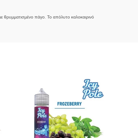
µε θρυµµατισµένο πάγο. Το απόλυτο καλοκαιρινό