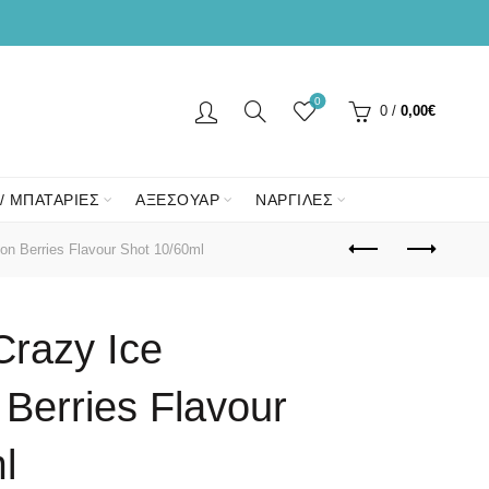
0
0
/
0,00
€
/ ΜΠΑΤΑΡΙΕΣ
ΑΞΕΣΟΥΑΡ
ΝΑΡΓΙΛΕΣ
n Berries Flavour Shot 10/60ml
Crazy Ice
Berries Flavour
l