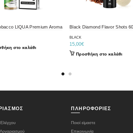
Tobacco LIQUA Premium Aroma
Black Diamond Flavor Shots 6
BLACK
15,00
€
θήκη στο καλάθι
Προσθήκη στο καλάθι
ΡΙΑΣΜΌΣ
ΠΛΗΡΟΦΟΡΊΕΣ
 Ελέγχου
Ποιοί είμαστε
α Λογαριασμού
Επικοινωνία