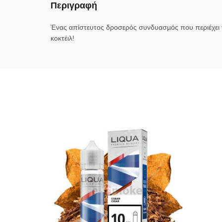
Περιγραφή
Ένας απίστευτος δροσερός συνδυασµός που περιέχει γ
κοκτέιλ!