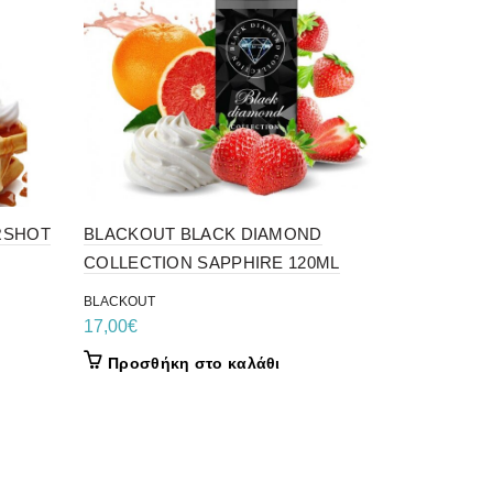
RSHOT
BLACKOUT BLACK DIAMOND
COLLECTION SAPPHIRE 120ML
BLACKOUT
17,00
€
BLACKOUT
Προσθήκη στο καλάθι
BLACKOUT
17,00
€
Προσθήκ