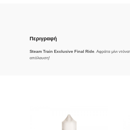
Περιγραφή
Steam Train Exclusive Final Ride
. Aφράτα μίνι ντόν
απόλαυση!