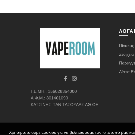
ΛΟΓΑ
Πίνακας
Στοιχεί
Παραγγε
Λίστα Ε
Γ.Ε.ΜΗ.: 156028354000
Α.Φ.Μ.: 801401090
ΚΑΤΣΙΝΗΣ ΠΑΝ ΤΑΣΟΥΛΑΣ ΑΘ ΟΕ
Χρησιμοποιούμε cookies για να βελτιώσουμε τον ιστότοπό μας κα
© 2020 - 