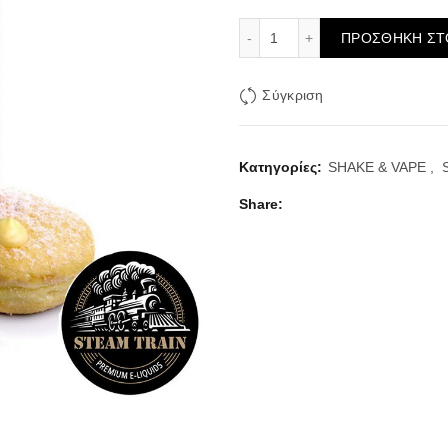
Steam Train Exclusive Fin
ΠΡΟΣΘΉΚΗ ΣΤ
Σύγκριση
Κατηγορίες:
SHAKE & VAPE
,
Share