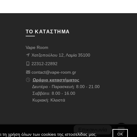
ΤΟ ΚΑΤΆΣΤΗΜΑ
Vape Room
Χατζοπούλου 12, Λαμία 35100
22312-22892
contact@vape-room.gr
Ωράριο καταστήματος
Δευτέρα - Παρασκευή: 8.00 - 21.00
Σαββάτο: 8.00 - 16.00
Κυριακή: Κλειστά
Επικοινωνία
 τη χρήση όλων των cookies της ιστοσελίδας μας.
 Σακαλάκη
.
ΟΚ