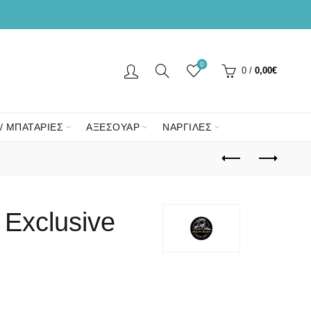
0
0
/
0,00
€
/ ΜΠΑΤΑΡΙΕΣ
ΑΞΕΣΟΥΑΡ
ΝΑΡΓΙΛΕΣ
 Exclusive