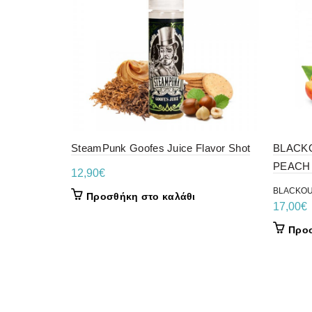
SteamPunk Goofes Juice Flavor Shot
BLACK
PEACH
12,90
€
BLACKO
Προσθήκη στο καλάθι
17,00
€
Προσ