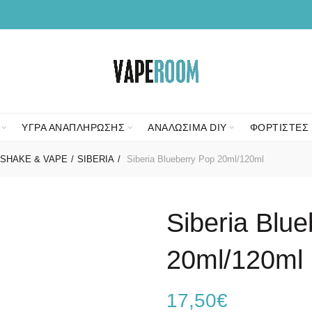
ΥΓΡΑ ΑΝΑΠΛΗΡΩΣΗΣ
ΑΝΑΛΩΣΙΜΑ DIY
ΦΟΡΤΙΣΤΕΣ 
SHAKE & VAPE
SIBERIA
Siberia Blueberry Pop 20ml/120ml
Siberia Blu
20ml/120ml
17,50
€