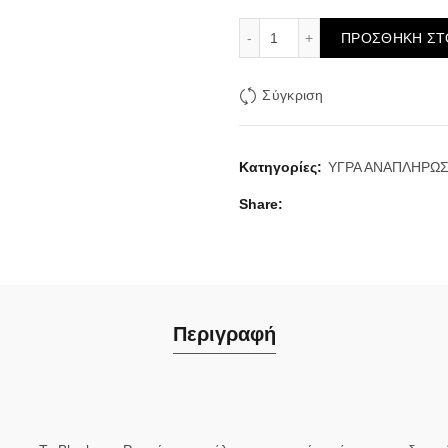
Siberia Blueberry Pop 20
ΠΡΟΣΘΉΚΗ ΣΤ
Σύγκριση
Κατηγορίες:
ΥΓΡΑ ΑΝΑΠΛΗΡΩ
Share
Περιγραφή