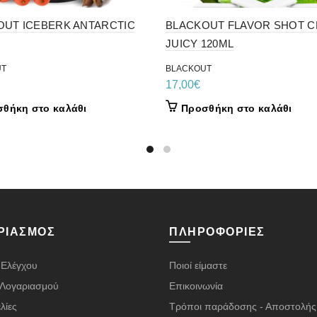
OUT ICEBERK ANTARCTIC
BLACKOUT FLAVOR SHOT C
JUICY 120ML
UT
BLACKOUT
17,00
€
θήκη στο καλάθι
Προσθήκη στο καλάθι
ΡΙΑΣΜΌΣ
ΠΛΗΡΟΦΟΡΊΕΣ
 Ελέγχου
Ποιοί είμαστε
α Λογαριασμού
Επικοινωνία
λίες
Τρόποι παράδοσης - Αποστολής