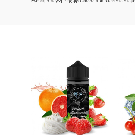
Ένα κύμα παγωμένης φρεσκάδας που σκάει στο στόμα σ