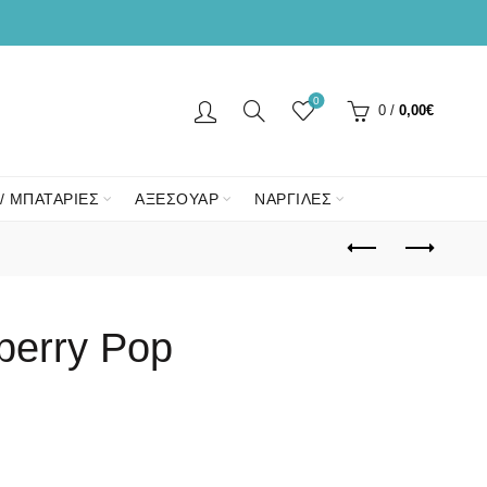
0
0
/
0,00
€
/ ΜΠΑΤΑΡΙΕΣ
ΑΞΕΣΟΥΑΡ
ΝΑΡΓΙΛΕΣ
eberry Pop