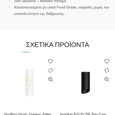
Soft Squeeze – Μαλακό πάτημα
Κατασκευασμένα με υλικό Food Grade, ασφαλές χωρίς την
επικινδυνότητα της διάβρωσης.
ΣΧΕΤΙΚΆ ΠΡΟΪΌΝΤΑ
VooPoo Doric Galaxy Filter
Innokin EQ FLTR Top Cap