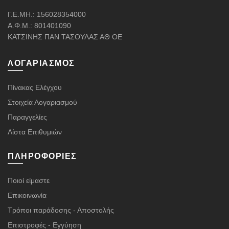
Γ.Ε.ΜΗ.: 156028354000
Α.Φ.Μ.: 801401090
ΚΑΤΣΙΝΗΣ ΠΑΝ ΤΑΣΟΥΛΑΣ ΑΘ ΟΕ
ΛΟΓΑΡΙΑΣΜΌΣ
Πίνακας Ελέγχου
Στοιχεία Λογαριασμού
Παραγγελίες
Λίστα Επιθυμιών
ΠΛΗΡΟΦΟΡΊΕΣ
Ποιοί είμαστε
Επικοινωνία
Τρόποι παράδοσης - Αποστολής
Επιστροφές - Εγγύηση