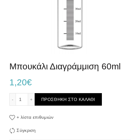
Μπουκάλι Διαγράμμιση 60ml
1,20
€
Μπουκάλι Διαγράμμιση 60ml ποσότητα
ΠΡΟΣΘΉΚΗ ΣΤΟ ΚΑΛΆΘΙ
+ λίστα επιθυμιών
Σύγκριση