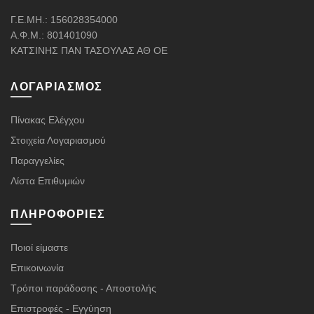
Γ.Ε.ΜΗ.: 156028354000
Α.Φ.Μ.: 801401090
ΚΑΤΣΙΝΗΣ ΠΑΝ ΤΑΣΟΥΛΑΣ ΑΘ ΟΕ
ΛΟΓΑΡΙΑΣΜΌΣ
Πίνακας Ελέγχου
Στοιχεία Λογαριασμού
Παραγγελίες
Λίστα Επιθυμιών
ΠΛΗΡΟΦΟΡΊΕΣ
Ποιοί είμαστε
Επικοινωνία
Τρόποι παράδοσης - Αποστολής
Επιστροφές - Εγγύηση