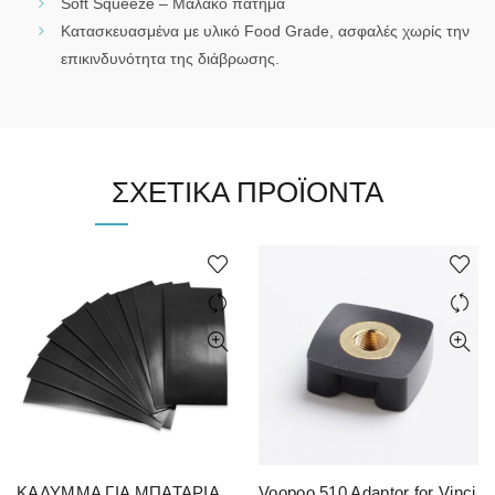
Soft Squeeze – Μαλακό πάτημα
Κατασκευασμένα με υλικό Food Grade, ασφαλές χωρίς την
επικινδυνότητα της διάβρωσης.
ΣΧΕΤΙΚΆ ΠΡΟΪΌΝΤΑ
ΚΑΛΥΜΜΑ ΓΙΑ ΜΠΑΤΑΡΙΑ
Voopoo 510 Adaptor for Vinci