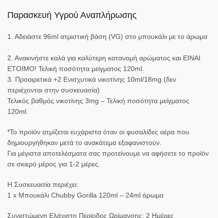
Παρασκευή Υγρού Αναπλήρωσης
1. Αδειάστε 96ml ατμιστική βάση (VG) στο μπουκάλι με το άρωμα
.
2. Ανακινήστε καλά για καλύτερη κατανομή αρώματος και ΕΙΝΑΙ
ΕΤΟΙΜΟ! Τελική ποσότητα μείγματος 120ml.
3. Προαιρετικά +2 Ενισχυτικά νικοτίνης 10ml/18mg (δεν
περιέχονται στην συσκευασία)
Τελικός βαθμός νικοτίνης 3mg – Τελική ποσότητα μείγματος
120ml.
*Το προϊόν ατμίζεται ευχάριστα όταν οι φυσαλίδες αέρα που
δημιουργήθηκαν μετά το ανακάτεμα εξαφανιστούν.
Για μέγιστα αποτελέσματα σας προτείνουμε να αφήσετε το προϊόν
σε σκιερό μέρος για 1-2 μέρες.
Η Συσκευασία περιέχει:
1 x Μπουκάλι Chubby Gorilla 120ml – 24ml άρωμα
Συνιστώμενη Ελάχιστη Περίοδος Ωρίμανσης: 2 Ημέρες