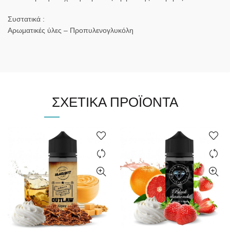
Συστατικά :
Αρωματικές ύλες – Προπυλενογλυκόλη
ΣΧΕΤΙΚΆ ΠΡΟΪΌΝΤΑ