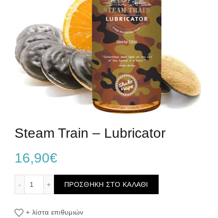
Steam Train – Lubricator
16,90
€
Steam Train - Lubricator ποσότητα
ΠΡΟΣΘΉΚΗ ΣΤΟ ΚΑΛΆΘΙ
+ λίστα επιθυμιών