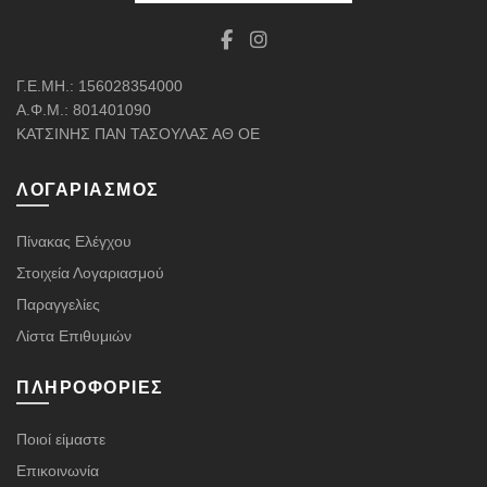
Γ.Ε.ΜΗ.: 156028354000
Α.Φ.Μ.: 801401090
ΚΑΤΣΙΝΗΣ ΠΑΝ ΤΑΣΟΥΛΑΣ ΑΘ ΟΕ
ΛΟΓΑΡΙΑΣΜΌΣ
Πίνακας Ελέγχου
Στοιχεία Λογαριασμού
Παραγγελίες
Λίστα Επιθυμιών
ΠΛΗΡΟΦΟΡΊΕΣ
Ποιοί είμαστε
Επικοινωνία