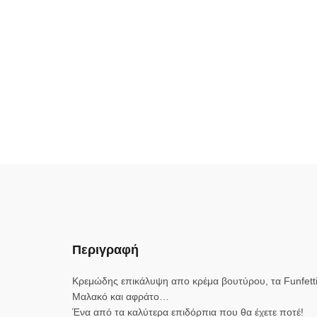
Περιγραφή
Κρεμώδης επικάλυψη απο κρέμα βουτύρου, τα Funfetti
Mαλακό και αφράτο…
Ένα από τα καλύτερα επιδόρπια που θα έχετε ποτέ!