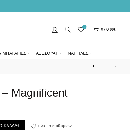
0
0
/
0,00
€
/ ΜΠΑΤΑΡΙΕΣ
ΑΞΕΣΟΥΑΡ
ΝΑΡΓΙΛΕΣ
 – Magnificent
 ποσότητα
Ο ΚΑΛΆΘΙ
+ λίστα επιθυμιών