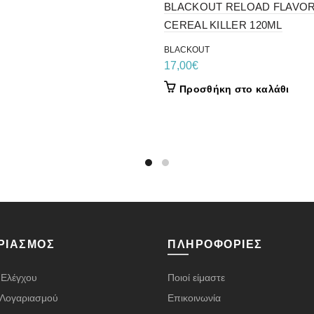
BLACKOUT RELOAD FLAVO
CEREAL KILLER 120ML
BLACKOUT
17,00
€
Προσθήκη στο καλάθι
ΡΙΑΣΜΌΣ
ΠΛΗΡΟΦΟΡΊΕΣ
 Ελέγχου
Ποιοί είμαστε
α Λογαριασμού
Επικοινωνία