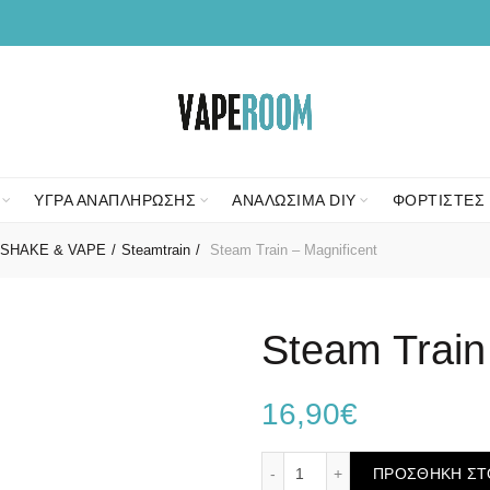
ΥΓΡΑ ΑΝΑΠΛΗΡΩΣΗΣ
ΑΝΑΛΩΣΙΜΑ DIY
ΦΟΡΤΙΣΤΕΣ 
SHAKE & VAPE
Steamtrain
Steam Train – Magnificent
Steam Train
16,90
€
Steam Train - Magnificent
ΠΡΟΣΘΉΚΗ ΣΤ