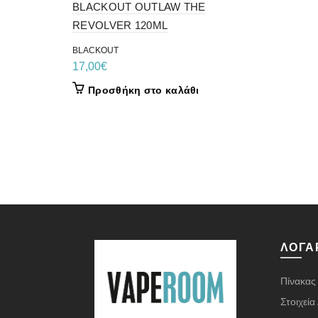
BLACKOUT OUTLAW THE
REVOLVER 120ML
BLACKOUT
17,00
€
Προσθήκη στο καλάθι
ΛΟΓΑ
Πίνακας
Στοιχεί