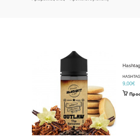
Hashtag
HASHTA
9,00
€
Προσ