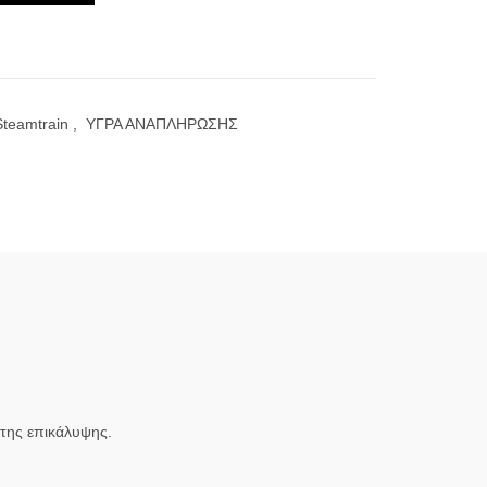
Steamtrain
,
ΥΓΡΑ ΑΝΑΠΛΗΡΩΣΗΣ
 της επικάλυψης.